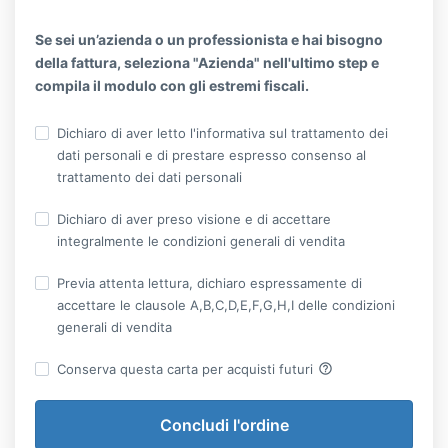
Se sei un’azienda o un professionista e hai bisogno
della fattura, seleziona "Azienda" nell'ultimo step e
compila il modulo con gli estremi fiscali.
Dichiaro di aver letto l'informativa sul trattamento dei
dati personali e di prestare espresso consenso al
trattamento dei dati personali
Dichiaro di aver preso visione e di accettare
integralmente le condizioni generali di vendita
Previa attenta lettura, dichiaro espressamente di
accettare le clausole A,B,C,D,E,F,G,H,I delle condizioni
generali di vendita
help_outline
Conserva questa carta per acquisti futuri