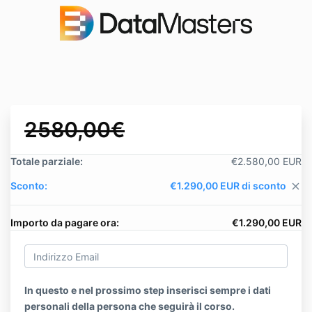
2580,00€
Totale parziale:
€2.580,00 EUR
Sconto:
€1.290,00 EUR di sconto
close
Importo da pagare ora:
€1.290,00 EUR
In questo e nel prossimo step inserisci sempre i dati
personali della persona che seguirà il corso.